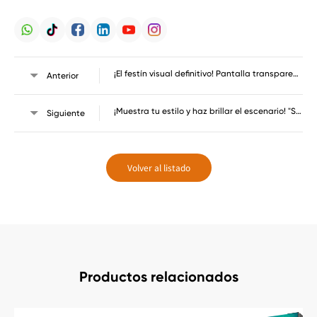
¡El festín visual definitivo! Pantalla transparente al aire libre LED/pantalla de hielo muestra infinitas posibilidades-showtechled
Anterior
¡Muestra tu estilo y haz brillar el escenario! "Showtechled" recluta talentos de ventas de comercio exterior con pantalla LED
Siguiente
Volver al listado
Productos relacionados