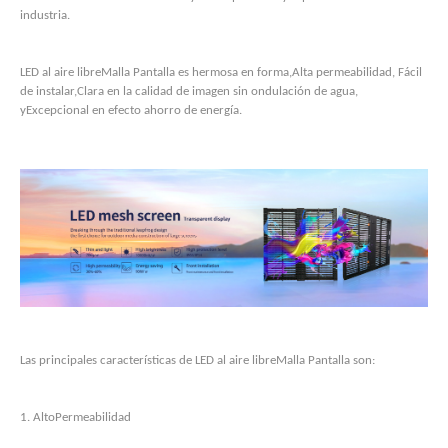
industria.
LED al aire libre
Malla
Pantalla es hermosa en forma,
Alta permeabilidad
, Fácil
de instalar,
Clara en la calidad de imagen sin ondulación de agua,
y
Excepcional en efecto ahorro de energía.
Las principales características de LED al aire libre
Malla
Pantalla son:
1. Alto
Permeabilidad