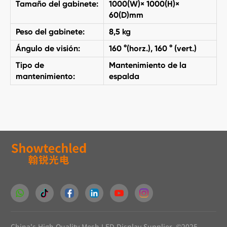
Tamaño del gabinete:
1000(W)× 1000(H)×
60(D)mm
Peso del gabinete:
8,5 kg
Ángulo de visión:
160 °(horz.), 160 ° (vert.)
Tipo de
Mantenimiento de la
mantenimiento:
espalda
China's High Quality Mesh LED Display Supplier. ©2025