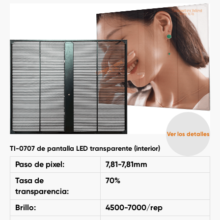
Ver los detalles
TI-0707 de pantalla LED transparente (interior)
Paso de pixel:
7,81-7,81mm
Tasa de
70%
transparencia:
Brillo:
4500-7000/rep