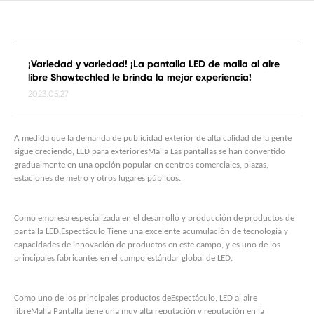
¡Variedad y variedad! ¡La pantalla LED de malla al aire
libre Showtechled le brinda la mejor experiencia!
2023.05.27
A medida que la demanda de publicidad exterior de alta calidad de la gente
sigue creciendo, LED para exteriores
Malla
Las pantallas se han convertido
gradualmente en una opción popular en centros comerciales, plazas,
estaciones de metro y otros lugares públicos.
Como empresa especializada en el desarrollo y producción de productos de
pantalla LED,
Espectáculo
Tiene una excelente acumulación de tecnología y
capacidades de innovación de productos en este campo, y es uno de los
principales fabricantes en el campo estándar global de LED.
Como uno de los principales productos de
Espectáculo
, LED al aire
libre
Malla
Pantalla tiene una muy alta reputación y reputación en la