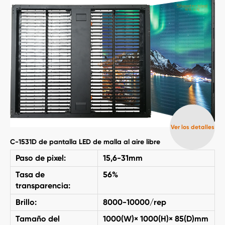
Ver los detalles
C-1531D de pantalla LED de malla al aire libre
Paso de pixel:
15,6-31mm
Tasa de
56%
transparencia:
Brillo:
8000-10000/rep
Tamaño del
1000(W)× 1000(H)× 85(D)mm