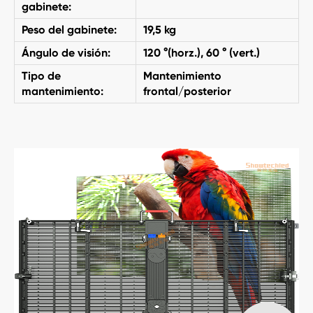
gabinete:
Peso del gabinete:
19,5 kg
Ángulo de visión:
120 °(horz.), 60 ° (vert.)
Tipo de
Mantenimiento
mantenimiento:
frontal/posterior