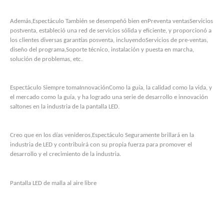
Además,
Espectáculo
También se desempeñó bien en
Preventa ventas
Servicios
postventa, estableció una red de servicios sólida y eficiente, y proporcionó a
los clientes diversas garantías posventa, incluyendo
Servicios de pre-ventas,
diseño del programa,
Soporte técnico, instalación y puesta en marcha,
solución de problemas, etc.
Espectáculo
Siempre toma
Innovación
Como la guía, la calidad como la vida, y
el mercado como la guía, y ha logrado una serie de desarrollo e innovación
saltones en la industria de la pantalla LED.
Creo que en los días venideros,
Espectáculo
Seguramente brillará en la
industria de LED y contribuirá con su propia fuerza para promover el
desarrollo y el crecimiento de la industria.
Pantalla LED de malla al aire libre