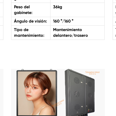
Peso del
36kg
gabinete:
Ángulo de visión:
160 °/160 °
Tipo de
Mantenimiento
mantenimiento:
delantero/trasero