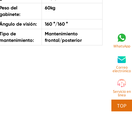
Peso del
60kg
gabinete:
Ángulo de visión:
160 °/160 °
Tipo de
Mantenimiento
mantenimiento:
frontal/posterior
WhatsApp
Correo
electrónico
Servicio en
línea
TOP