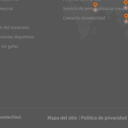
mercial
Servicio de personalización creati
Contacto showtechled
ón del escenario
eventos deportivos
 sin gafas
howtechled.
Mapa del sitio
|
Política de privacidad