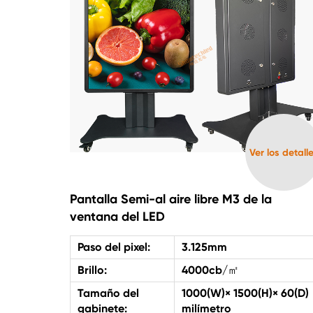
Ver los detall
Pantalla Semi-al aire libre M3 de la
ventana del LED
Paso del pixel:
3.125mm
Brillo:
4000cb/㎡
Tamaño del
1000(W)× 1500(H)× 60(D)
gabinete:
milímetro