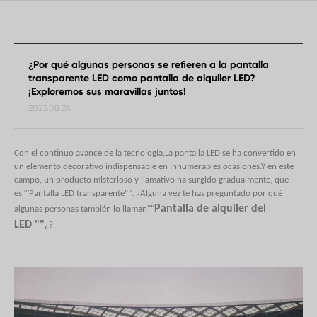
¿Por qué algunas personas se refieren a la pantalla
transparente LED como pantalla de alquiler LED?
¡Exploremos sus maravillas juntos!
2023.08.24
Con el continuo avance de la tecnología,
La pantalla LED se ha convertido en
un elemento decorativo indispensable en innumerables ocasiones.
Y en este
campo, un producto misterioso y llamativo ha surgido gradualmente, que
es
""
Pantalla LED transparente
""
. ¿Alguna vez te has preguntado por qué
Pantalla de alquiler del
algunas personas también lo llaman
""
LED
""
¿?