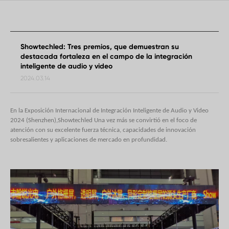
Showtechled: Tres premios, que demuestran su
destacada fortaleza en el campo de la integración
inteligente de audio y video
2024.03.14
En la Exposición Internacional de Integración Inteligente de Audio y Video
2024 (Shenzhen),
Showtechled
Una vez más se convirtió en el foco de
atención con su excelente fuerza técnica, capacidades de innovación
sobresalientes y aplicaciones de mercado en profundidad.