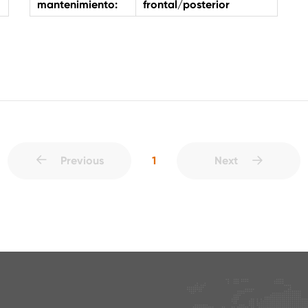
mantenimiento:
frontal/posterior
1
Previous
Next