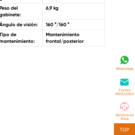
Peso del
6,9 kg
gabinete:
Ángulo de visión:
160 °/160 °
Tipo de
Mantenimiento
mantenimiento:
frontal/posterior
WhatsApp
Correo
electrónico
Servicio en
línea
TOP