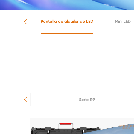
de energía
Pantalla de alquiler de LED
Mini LED
Serie R9