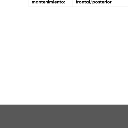
mantenimiento:
frontal/posterior