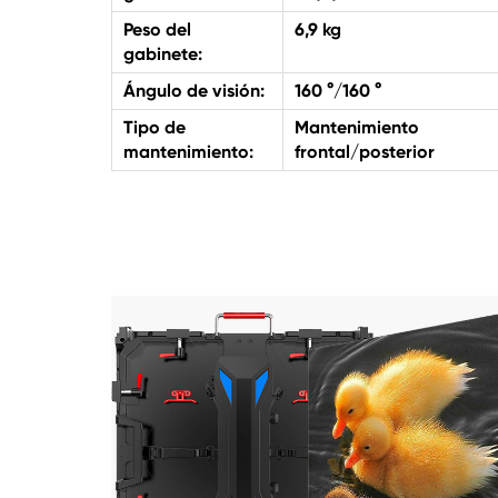
Peso del
6,9 kg
gabinete:
Ángulo de visión:
160 °/160 °
Tipo de
Mantenimiento
mantenimiento:
frontal/posterior