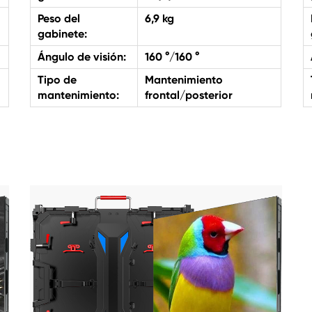
Peso del
6,9 kg
gabinete:
Ángulo de visión:
160 °/160 °
Tipo de
Mantenimiento
mantenimiento:
frontal/posterior