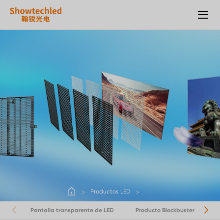
Productos
LED
Productos LED
Pantalla transparente de LED
Producto Blockbuster
P