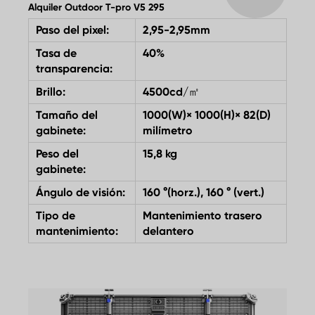
Alquiler Outdoor T-pro V5 295
Paso del pixel:
2,95-2,95mm
Tasa de
40%
transparencia:
Brillo:
4500cd/㎡
Tamaño del
1000(W)× 1000(H)× 82(D)
gabinete:
milímetro
Peso del
15,8 kg
gabinete:
Ángulo de visión:
160 °(horz.), 160 ° (vert.)
Tipo de
Mantenimiento trasero
mantenimiento:
delantero