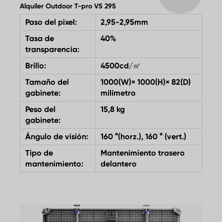
Alquiler Outdoor T-pro V5 295
Paso del pixel:
2,95-2,95mm
Tasa de
40%
transparencia:
Brillo:
4500cd/㎡
Tamaño del
1000(W)× 1000(H)× 82(D)
gabinete:
milímetro
Peso del
15,8 kg
gabinete:
Ángulo de visión:
160 °(horz.), 160 ° (vert.)
Tipo de
Mantenimiento trasero
mantenimiento:
delantero